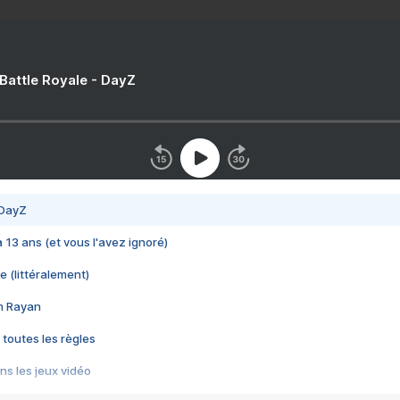
 Battle Royale - DayZ
 DayZ
 a 13 ans (et vous l'avez ignoré)
e (littéralement)
im Rayan
 toutes les règles
s les jeux vidéo